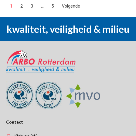
1
2
3
…
5
Volgende
kwaliteit, veiligheid & milieu
Contact