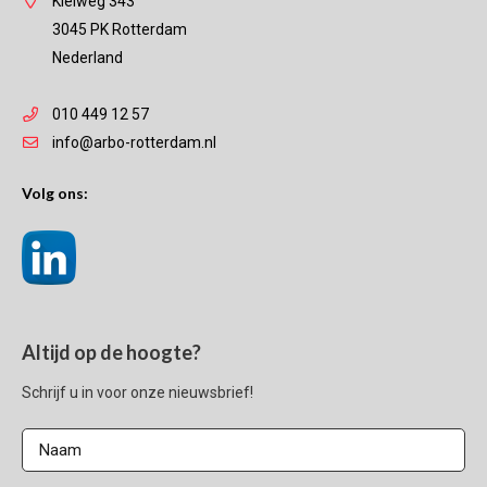
Kleiweg 343
3045 PK Rotterdam
Nederland
010 449 12 57
info@arbo-rotterdam.nl
Volg ons:
Altijd op de hoogte?
Schrijf u in voor onze nieuwsbrief!