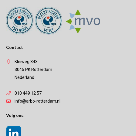
Contact
Kleiweg 343
3045 PK Rotterdam
Nederland
010 449 12 57
info@arbo-rotterdam.nl
Volg ons: