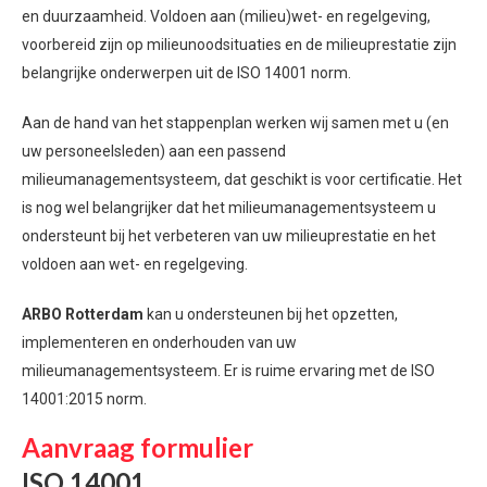
en duurzaamheid. Voldoen aan (milieu)wet- en regelgeving,
voorbereid zijn op milieunoodsituaties en de milieuprestatie zijn
belangrijke onderwerpen uit de ISO 14001 norm.
Aan de hand van het stappenplan werken wij samen met u (en
uw personeelsleden) aan een passend
milieumanagementsysteem, dat geschikt is voor certificatie. Het
is nog wel belangrijker dat het milieumanagementsysteem u
ondersteunt bij het verbeteren van uw milieuprestatie en het
voldoen aan wet- en regelgeving.
ARBO Rotterdam
kan u ondersteunen bij het opzetten,
implementeren en onderhouden van uw
milieumanagementsysteem. Er is ruime ervaring met de ISO
14001:2015 norm.
Aanvraag formulier
ISO 14001