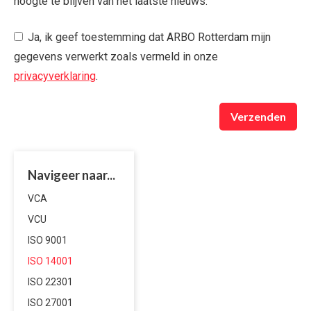
hoogte te blijven van het laatste nieuws.
Ja, ik geef toestemming dat ARBO Rotterdam mijn
gegevens verwerkt zoals vermeld in onze
privacyverklaring
.
Verzenden
Navigeer naar...
VCA
VCU
ISO 9001
ISO 14001
ISO 22301
ISO 27001