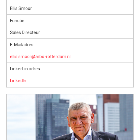
Ellis Smoor
Functie
Sales Directeur
E-Mailadres
ellis.smoor@arbo-rotterdam.nl
Linked-in adres
LinkedIn