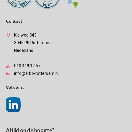
Contact
Kleiweg 343
3045 PK Rotterdam
Nederland
010 449 12 57
info@arbo-rotterdam.nl
Volg ons:
Altijd op de hoogte?