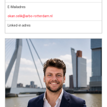
E-Mailadres
okan.celik@arbo-rotterdam.nl
Linked-in adres