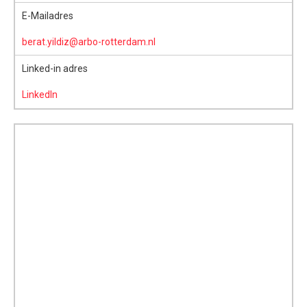
E-Mailadres
berat.yildiz@arbo-rotterdam.nl
Linked-in adres
LinkedIn