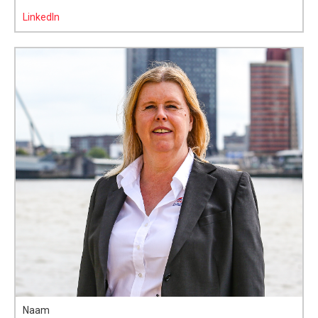
LinkedIn
Naam