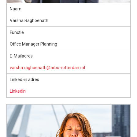
Naam
Varsha Raghoenath
Functie
Office Manager Planning
E-Mailadres
varsha.raghoenath@arbo-rotterdam.nl
Linked-in adres
LinkedIn