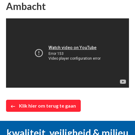
Ambacht
Klik hier om terug te gaan
kwaliteit, veiligheid & milieu