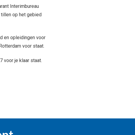
arant Interimbureau
tillen op het gebied
id en opleidingen voor
 Rotterdam voor staat.
 voor je klaar staat.
ent