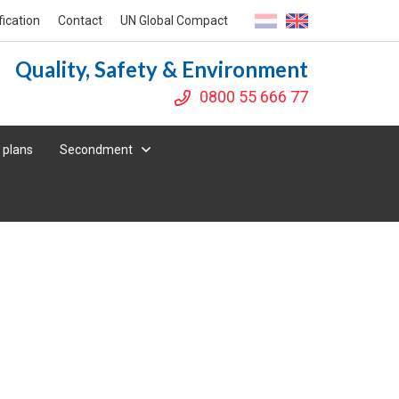
fication
Contact
UN Global Compact
Quality, Safety & Environment
0800 55 666 77
 plans
Secondment