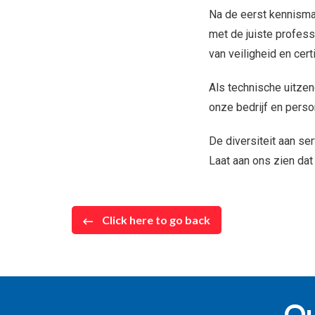
Na de eerst kennismak
met de juiste profess
van veiligheid en cert
Als technische uitzen
onze bedrijf en person
De diversiteit aan ser
Laat aan ons zien dat
Click here to go back
Qu