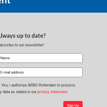
lways up to date?
ubscribe to our newsletter!
Yes, I authorize ARBO Rotterdam to process
y data as stated in our
privacy statement
.
Sign Up