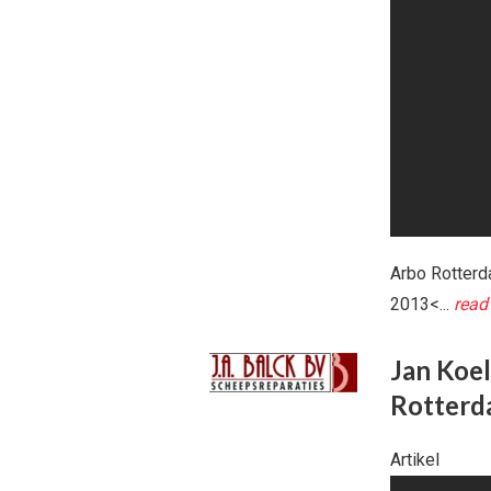
Arbo Rotterd
2013<...
read
Jan Koel
Rotter
Artikel