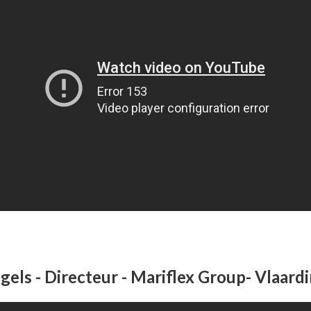
els - Directeur - Mariflex Group- Vlaard