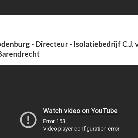
denburg - Directeur - Isolatiebedrijf C.J. 
Barendrecht