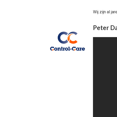
Wij zijn al j
Peter Da