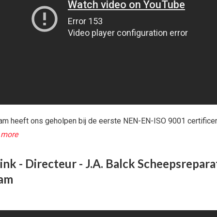
am heeft ons geholpen bij de eerste NEN-EN-ISO 9001 certificer
 more
ink - Directeur - J.A. Balck Scheepsreparat
dam