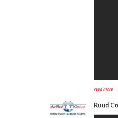
read more
Ruud Cog