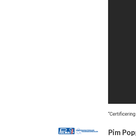
“Certificerin
Pim Popp