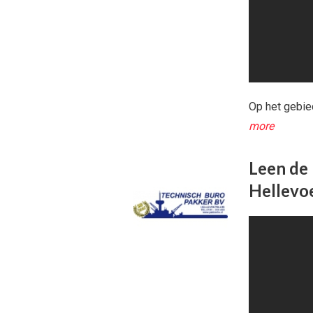
Op het gebie
more
Leen de 
Hellevoe