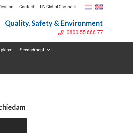
fication
Contact
UN Global Compact
Quality, Safety & Environment
0800 55 666 77
 plans
Secondment
Schiedam