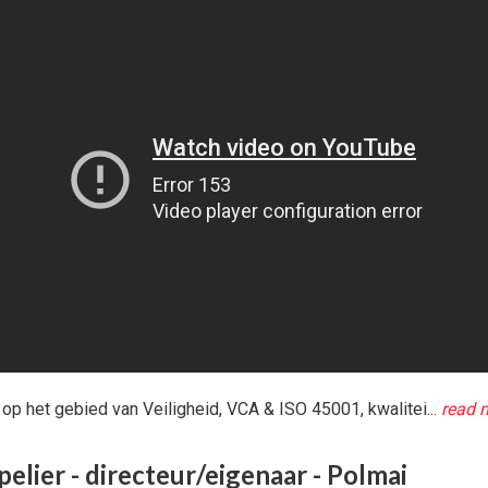
g op het gebied van Veiligheid, VCA & ISO 45001, kwalitei...
read 
elier - directeur/eigenaar - Polmai