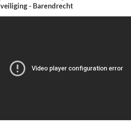
eiliging - Barendrecht