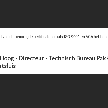
d van de benodigde certificaten zoals ISO 9001 en VCA hebben w
Hoog - Directeur - Technisch Bureau Pakk
tsluis