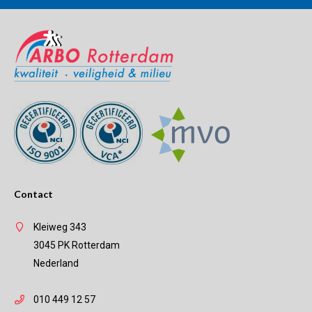
Contact
Kleiweg 343
3045 PK Rotterdam
Nederland
010 449 12 57